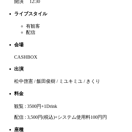
開演 12:30
ライブスタイル
有観客
配信
会場
CASHBOX
出演
松中啓憲 / 飯田俊樹 / ミユキミユ / きくり
料金
観覧 : 3500円+1Drink
配信 : 3,500円(税込)+システム使用料100円円
座種