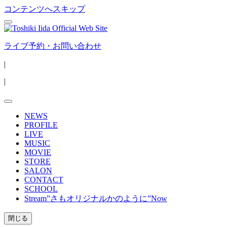
コンテンツへスキップ
ライブ予約・お問い合わせ
|
|
NEWS
PROFILE
LIVE
MUSIC
MOVIE
STORE
SALON
CONTACT
SCHOOL
Stream”さもオリジナルかのように”Now
閉じる