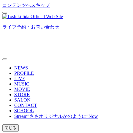
コンテンツへスキップ
ライブ予約・お問い合わせ
|
|
NEWS
PROFILE
LIVE
MUSIC
MOVIE
STORE
SALON
CONTACT
SCHOOL
Stream”さもオリジナルかのように”Now
閉じる