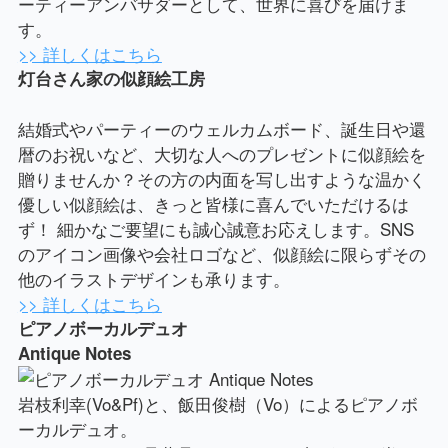
ーティーアンバサダーとして、世界に喜びを届けま
す。
>> 詳しくはこちら
灯台さん家の似顔絵工房
結婚式やパーティーのウェルカムボード、誕生日や還
暦のお祝いなど、大切な人へのプレゼントに似顔絵を
贈りませんか？その方の内面を写し出すような温かく
優しい似顔絵は、きっと皆様に喜んでいただけるは
ず！ 細かなご要望にも誠心誠意お応えします。SNS
のアイコン画像や会社ロゴなど、似顔絵に限らずその
他のイラストデザインも承ります。
>> 詳しくはこちら
ピアノボーカルデュオ
Antique Notes
岩枝利幸(Vo&Pf)と、飯田俊樹（Vo）によるピアノボ
ーカルデュオ。