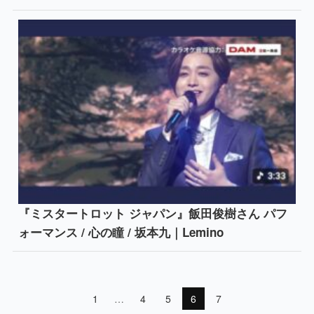
『ミスタートロット ジャパン』飯田俊樹さん パフ
ォーマンス / 心の瞳 / 坂本九｜Lemino
1
…
4
5
6
7