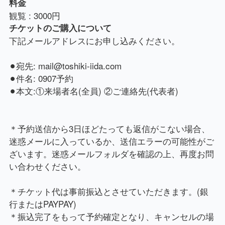
料金
観覧 : 3000円
チケットのご購入について
下記メールアドレスにお申し込みください。
⚫︎宛先: mail@toshiki-iida.com
⚫︎件名: 0907予約
⚫︎本文:①来場者名(全員) ②ご連絡先(代表者)
＊予約送信から3日ほどたっても返信がこない場合、
迷惑メールに入っているか、送信エラーの可能性がご
ざいます。迷惑メールフォルダを確認の上、再度お問
い合わせください。
＊チケット代は事前振込とさせていただきます。(銀
行またはPAYPAY)
＊振込完了をもって予約確定となり、キャンセルの場