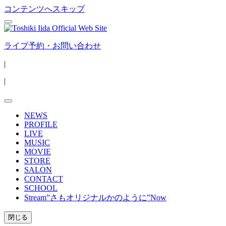
コンテンツへスキップ
ライブ予約・お問い合わせ
|
|
NEWS
PROFILE
LIVE
MUSIC
MOVIE
STORE
SALON
CONTACT
SCHOOL
Stream”さもオリジナルかのように”Now
閉じる