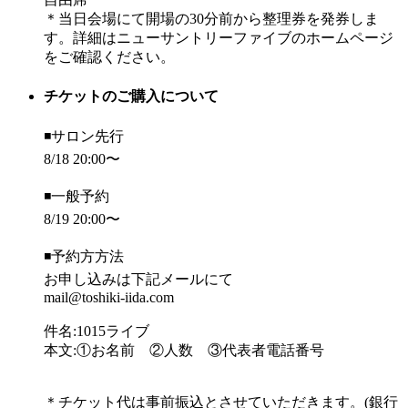
＊当日会場にて開場の30分前から整理券を発券しま
す。詳細はニューサントリーファイブのホームページ
をご確認ください。
チケットのご購入について
◾️サロン先行
8/18 20:00〜
◾️一般予約
8/19 20:00〜
◾️予約方方法
お申し込みは下記メールにて
mail@toshiki-iida.com
件名:1015ライブ
本文:①お名前 ②人数 ③代表者電話番号
＊チケット代は事前振込とさせていただきます。(銀行