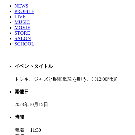
NEWS
PROFILE
LIVE
MUSIC
MOVIE
STORE
SALON
SCHOOL
イベントタイトル
トシキ、ジャズと昭和歌謡を唄う。①12:00開演
開催日
2023年10月15日
時間
開場 11:30