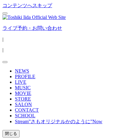
コンテンツへスキップ
ライブ予約・お問い合わせ
|
|
NEWS
PROFILE
LIVE
MUSIC
MOVIE
STORE
SALON
CONTACT
SCHOOL
Stream”さもオリジナルかのように”Now
閉じる