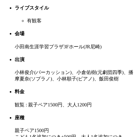
ライブスタイル
有観客
会場
小田南生涯学習プラザ3Fホール(JR尼崎)
出演
小林俊介(パーカッション)、小倉佑樹(元劇団四季)、播
摩夏奈(ソプラノ)、小林順子(ピアノ)、飯田俊樹
料金
観覧 : 親子ペア1500円、大人1200円
座種
親子ペア1500円
こども1名追加につき+500円、大人1名追加につき